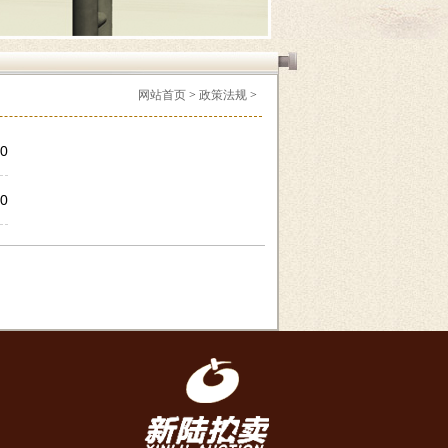
网站首页
>
政策法规
>
10
10