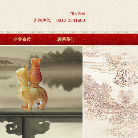
加入收藏
咨询热线： 0312-2341603
企业资质
联系我们