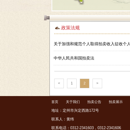
政策法规
关于加强和规范个人取得拍卖收入征收个
中华人民共和国拍卖法
<
1
2
>
首页
关于我们
拍卖公告
拍卖展示
地址：定州市兴定西路172号
联系人：黄纬
联系电话：0312-2341603，0312-2341606