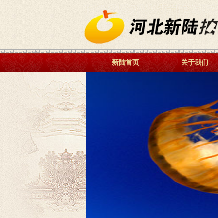
新陆首页
关于我们