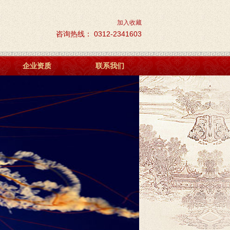
加入收藏
咨询热线： 0312-2341603
企业资质
联系我们