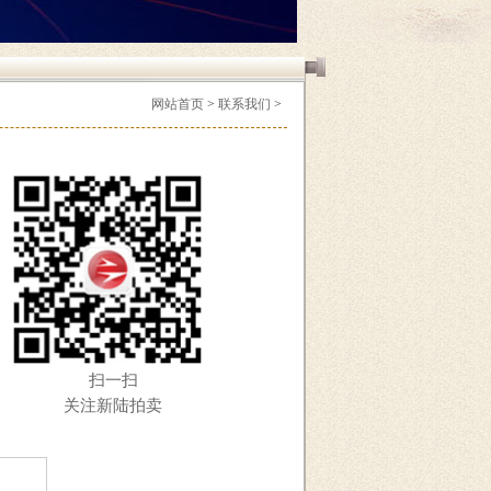
网站首页
>
联系我们
>
扫一扫
关注新陆拍卖