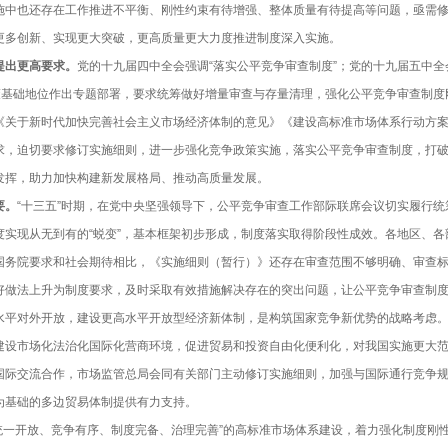
施中也还存在工作推进不平衡、刚性约束有待增强、整体质量有待提高等问题，亟需
更多创新、实现更大突破，更高质量更大力度推进制度深入实施。
提出更高要求。
党的十九届四中全会强调“落实公平竞争审查制度”；党的十九届五中全会
政策基础地位作出专题部署，要求统筹做好增量审查与存量清理，强化公平竞争审查制
《关于新时代加快完善社会主义市场经济体制的意见》《建设高标准市场体系行动方
求，迫切要求修订实施细则，进一步强化竞争政策实施，落实公平竞争审查制度，打
发挥，助力加快构建新发展格局、推动高质量发展。
要。
“十三五”时期，在党中央坚强领导下，公平竞争审查工作部际联席会议切实履行
度实现从无到有的“蜕变”，基本框架初步形成，制度落实取得阶段性成效。各地区、
国务院要求和社会期待相比，《实施细则（暂行）》还存在审查范围不够明确、审查
好做法上升为制度要求，及时采取有效措施解决存在的突出问题，让公平竞争审查制
水平对外开放，建设更高水平开放型经济新体制，是构筑国家竞争新优势的战略考虑
建设市场化法治化国际化营商环境，促进贸易和投资自由化便利化，对我国实施更大
国际交流合作，市场监管总局会同有关部门主动修订实施细则，加强与国际通行竞争
为基础的多边贸易体制提供有力支持。
统一开放、竞争有序、制度完备、治理完善”的高标准市场体系建设，着力强化制度刚