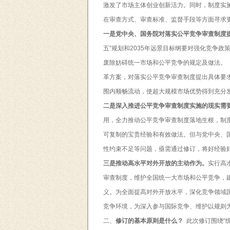
激发了市场主体创业创新活力。同时，制度实
在审查方式、审查标准、监督手段等方面寻求
一是党中央、国务院对落实公平竞争审查制度
五”规划和2035年远景目标纲要对强化竞争
废除妨碍统一市场和公平竞争的规定及做法。
革方案，对落实公平竞争审查制度提出具体要
围内顺畅流动，使超大规模市场优势得到充分
二是深入推进公平竞争审查制度实施的现实需
用，全力推动公平竞争审查制度落地生根，制
可复制的宝贵经验和有效做法。但与党中央、
性约束不足等问题，亟需通过修订，将好经验
三是推动高水平对外开放的主动作为。
实行高
审查制度，维护全国统一大市场和公平竞争，
义。为全面提高对外开放水平，深化竞争领域
竞争环境，为深入参与国际竞争、维护以规则
二、
修订的基本原则是什么？
此次修订围绕“