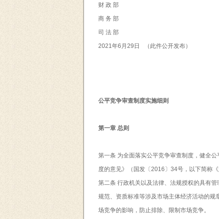
财 政 部
商 务 部
司 法 部
2021年6月29日 （此件公开发布）
公平竞争审查制度实施细则
第一章 总则
第一条 为全面落实公平竞争审查制度，健全
度的意见》（国发〔2016〕34号，以下简称
第二条 行政机关以及法律、法规授权的具有
规范、资质标准等涉及市场主体经济活动的规
场竞争的影响，防止排除、限制市场竞争。