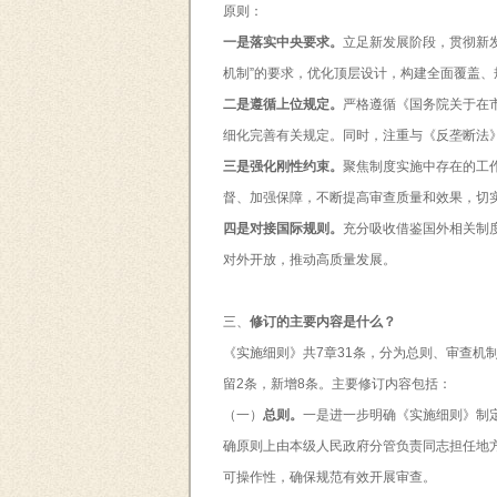
原则：
一是落实中央要求。
立足新发展阶段，贯彻新
机制”的要求，优化顶层设计，构建全面覆盖
二是遵循上位规定。
严格遵循《国务院关于在市
细化完善有关规定。同时，注重与《反垄断法
三是强化刚性约束。
聚焦制度实施中存在的工
督、加强保障，不断提高审查质量和效果，切
四是对接国际规则。
充分吸收借鉴国外相关制
对外开放，推动高质量发展。
三、
修订的主要内容是什么？
《实施细则》共7章31条，分为总则、审查机
留2条，新增8条。主要修订内容包括：
（一）
总则。
一是进一步明确《实施细则》制
确原则上由本级人民政府分管负责同志担任地
可操作性，确保规范有效开展审查。