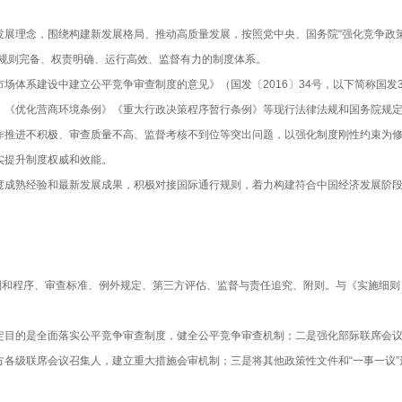
发展理念，围绕构建新发展格局、推动高质量发展，按照党中央、国务院“强化竞争政
、规则完备、权责明确、运行高效、监督有力的制度体系。
场体系建设中建立公平竞争审查制度的意见》（国发〔2016〕34号，以下简称国发
》《优化营商环境条例》《重大行政决策程序暂行条例》等现行法律法规和国务院规
作推进不积极、审查质量不高、监督考核不到位等突出问题，以强化制度刚性约束为
实提升制度权威和效能。
度成熟经验和最新发展成果，积极对接国际通行规则，着力构建符合中国经济发展阶
制和程序、审查标准、例外规定、第三方评估、监督与责任追究、附则。与《实施细则（
定目的是全面落实公平竞争审查制度，健全公平竞争审查机制；二是强化部际联席会
方各级联席会议召集人，建立重大措施会审机制；三是将其他政策性文件和“一事一议