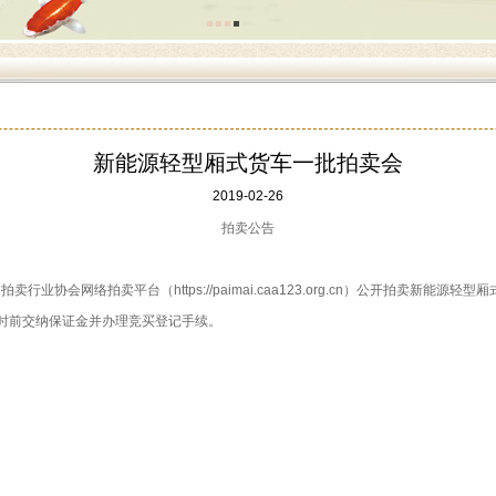
新能源轻型厢式货车一批拍卖会
2019-02-26
拍卖公告
卖行业协会网络拍卖平台（https://paimai.caa123.org.cn）公开拍卖新
16时前交纳保证金并办理竞买登记手续。