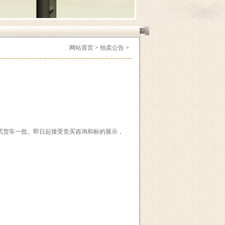
网站首页
>
拍卖公告
>
能源轻型厢式货车一批。即日起接受竞买咨询和标的展示，