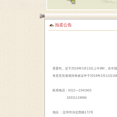
拍卖公告
受委托，定于2019年3月13日上午9时，在中国拍
有意竞买者请持有效证件于2019年3月12日
联系电话：0312—2341603
18331119666
地址 ：定州市兴定西路172号