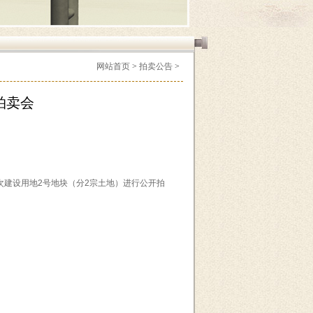
网站首页
>
拍卖公告
>
拍卖会
次建设用地2号地块（分2宗土地）进行公开拍