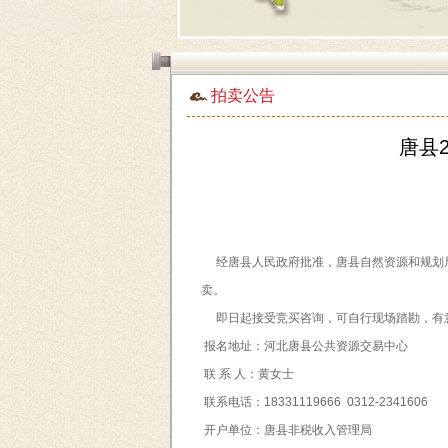
拍卖公告
唐县
经唐县人民政府批准，唐县自然资源和规划局委托
卖。
即日起接受竞买咨询，可自行现场踏勘，有意竞
报名地址：河北唐县公共资源交易中心
联 系 人：黄女士
联系电话：18331119666 0312-2341606
开户单位：唐县非税收入管理局