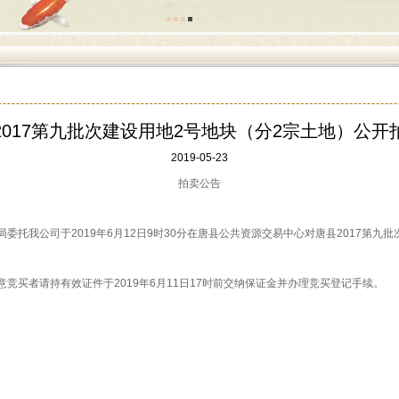
2017第九批次建设用地2号地块（分2宗土地）公开
2019-05-23
拍卖公告
我公司于2019年6月12日9时30分在唐县公共资源交易中心对唐县2017第九批
买者请持有效证件于2019年6月11日17时前交纳保证金并办理竞买登记手续。